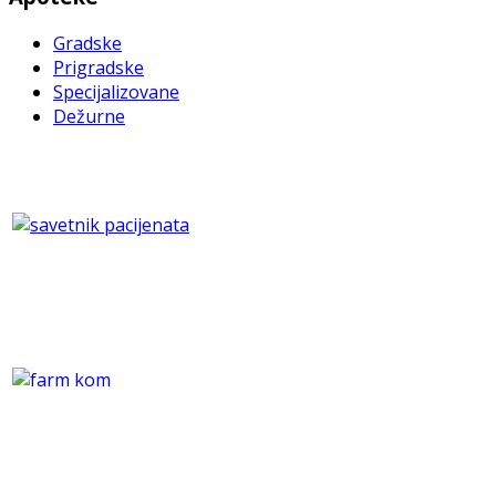
Gradske
Prigradske
Specijalizovane
Dežurne