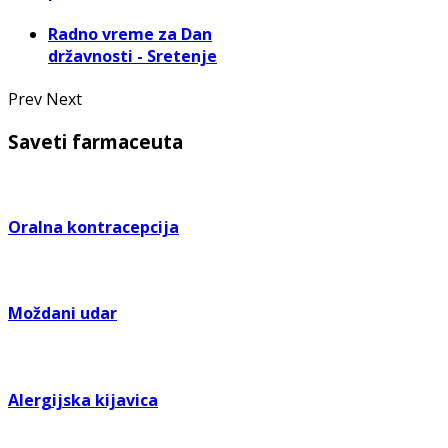
Radno vreme za Dan
državnosti - Sretenje
Prev
Next
Saveti farmaceuta
Oralna kontracepcija
Moždani udar
Alergijska kijavica