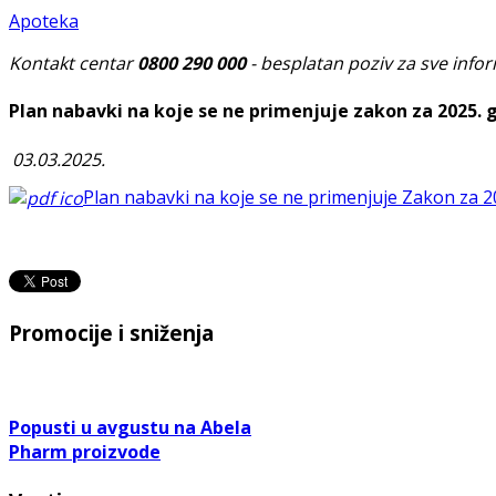
Apoteka
Kontakt centar
0800 290 000
- besplatan poziv za sve infor
Plan nabavki na koje se ne primenjuje zakon za 2025. 
03.03.2025.
Plan nabavki na koje se ne primenjuje Zakon za 2
Promocije i sniženja
Popusti u avgustu na Abela
Pharm proizvode