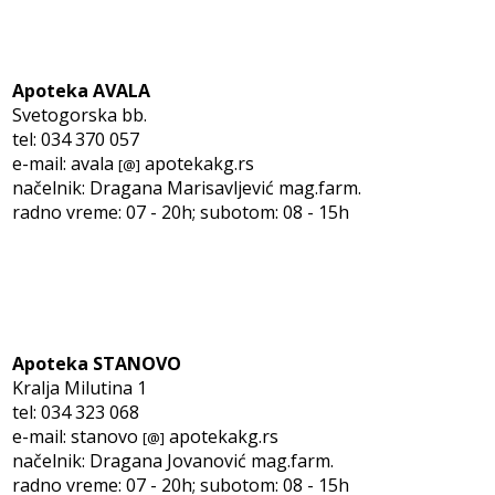
Apoteka AVALA
Svetogorska bb.
tel: 034 370 057
e-mail: avala
apotekakg.rs
[@]
načelnik: Dragana Marisavljević mag.farm.
radno vreme: 07 - 20h; subotom: 08 - 15h
Apoteka STANOVO
Kralja Milutina 1
tel: 034 323 068
e-mail: stanovo
apotekakg.rs
[@]
načelnik: Dragana Jovanović mag.farm.
radno vreme: 07 - 20h; subotom: 08 - 15h