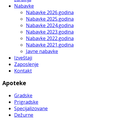
Nabavke
Nabavke 2026.godina
Nabavke 2025.godina
Nabavke 2024.godina
Nabavke 2023.godina
Nabavke 2022.godina
Nabavke 2021.godina
Javne nabavke
Izveštaji
Zaposlenje
Kontakt
Apoteke
Gradske
Prigradske
Specijalizovane
Dežurne