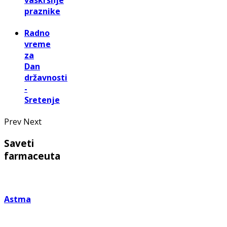
praznike
Radno
vreme
za
Dan
državnosti
-
Sretenje
Prev
Next
Saveti
farmaceuta
Astma