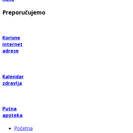
Preporučujemo
Korisne
internet
adrese
Kalendar
zdravlja
Putna
apoteka
Početna