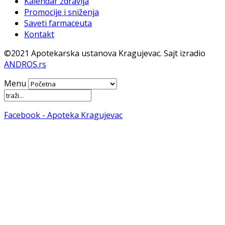
Kalendar zdravlja
Promocije i sniženja
Saveti farmaceuta
Kontakt
©2021 Apotekarska ustanova Kragujevac. Sajt izradio
ANDROS.rs
Menu
Facebook - Apoteka Kragujevac