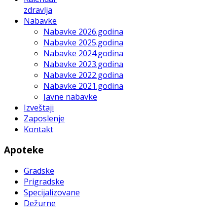
zdravlja
Nabavke
Nabavke 2026.godina
Nabavke 2025.godina
Nabavke 2024.godina
Nabavke 2023.godina
Nabavke 2022.godina
Nabavke 2021.godina
Javne nabavke
Izveštaji
Zaposlenje
Kontakt
Apoteke
Gradske
Prigradske
Specijalizovane
Dežurne