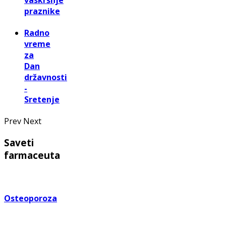
praznike
Radno
vreme
za
Dan
državnosti
-
Sretenje
Prev
Next
Saveti
farmaceuta
Osteoporoza