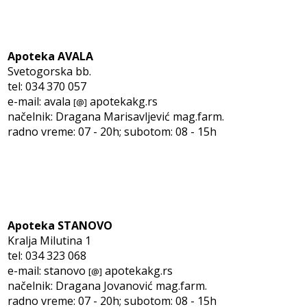
Apoteka AVALA
Svetogorska bb.
tel: 034 370 057
e-mail: avala
apotekakg.rs
[@]
načelnik: Dragana Marisavljević mag.farm.
radno vreme: 07 - 20h; subotom: 08 - 15h
Apoteka STANOVO
Kralja Milutina 1
tel: 034 323 068
e-mail: stanovo
apotekakg.rs
[@]
načelnik: Dragana Jovanović mag.farm.
radno vreme: 07 - 20h; subotom: 08 - 15h