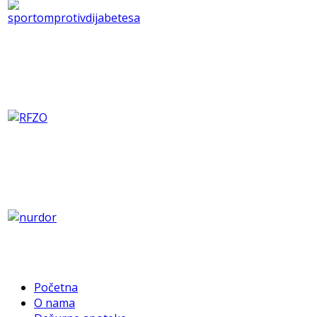
Početna
O nama