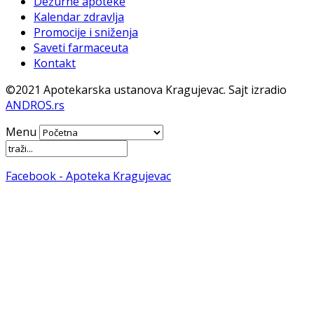
Dežurne apoteke
Kalendar zdravlja
Promocije i sniženja
Saveti farmaceuta
Kontakt
©2021 Apotekarska ustanova Kragujevac. Sajt izradio
ANDROS.rs
Menu
Facebook - Apoteka Kragujevac