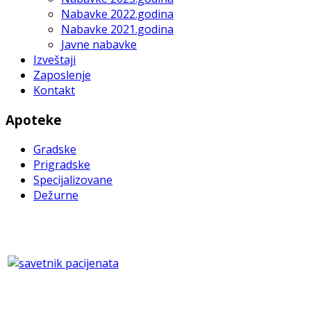
Nabavke 2022.godina
Nabavke 2021.godina
Javne nabavke
Izveštaji
Zaposlenje
Kontakt
Apoteke
Gradske
Prigradske
Specijalizovane
Dežurne