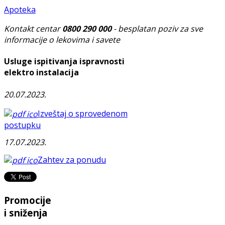
Apoteka
Kontakt centar
0800 290 000
- besplatan poziv za sve
informacije o lekovima i savete
Usluge ispitivanja ispravnosti
elektro instalacija
20.07.2023.
Izveštaj o sprovedenom
postupku
17.07.2023.
Zahtev za ponudu
Promocije
i sniženja