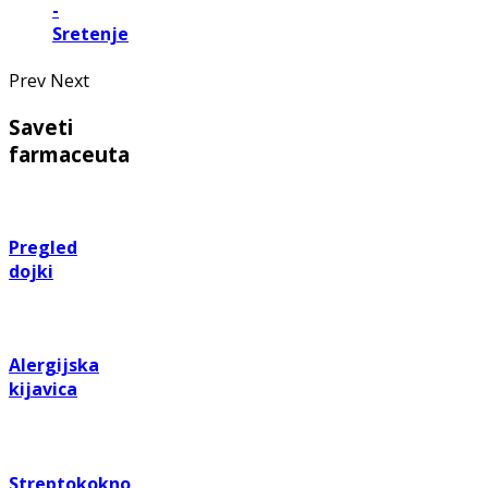
-
Sretenje
Prev
Next
Saveti
farmaceuta
Pregled
dojki
Alergijska
kijavica
Streptokokno